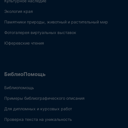
Культурное наследие
Экология края
Памятники природы, животный и растительный мир
Фотогалерея виртуальных выставок
Юферевские чтения
БиблиоПомощь
Библиопомощь
Примеры библиографического описания
Для дипломных и курсовых работ
Проверка текста на уникальность