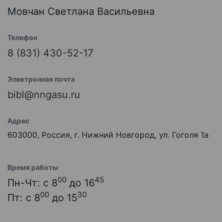
Мовчан Светлана Васильевна
Телефон
8 (831) 430-52-17
Электронная почта
bibl@nngasu.ru
Адрес
603000, Россия, г. Нижний Новгород, ул. Гоголя 1а
Время работы
00
45
Пн-Чт: с 8
до 16
00
30
Пт: с 8
до 15