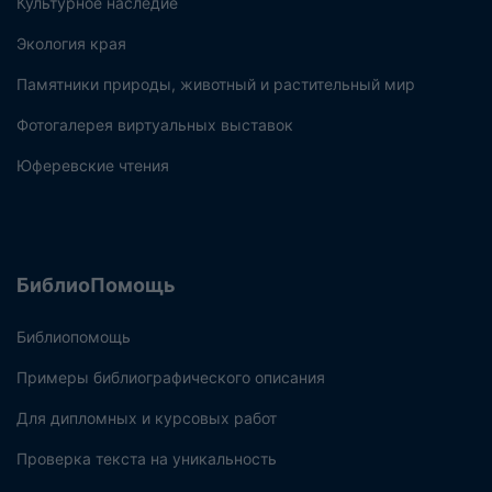
Культурное наследие
Экология края
Памятники природы, животный и растительный мир
Фотогалерея виртуальных выставок
Юферевские чтения
БиблиоПомощь
Библиопомощь
Примеры библиографического описания
Для дипломных и курсовых работ
Проверка текста на уникальность