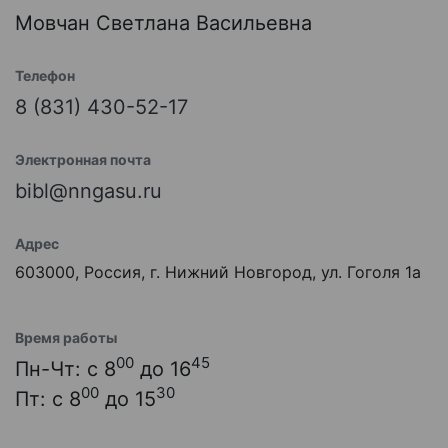
Мовчан Светлана Васильевна
Телефон
8 (831) 430-52-17
Электронная почта
bibl@nngasu.ru
Адрес
603000, Россия, г. Нижний Новгород, ул. Гоголя 1а
Время работы
00
45
Пн-Чт: с 8
до 16
00
30
Пт: с 8
до 15