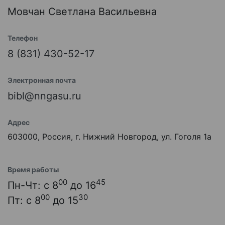
Мовчан Светлана Васильевна
Телефон
8 (831) 430-52-17
Электронная почта
bibl@nngasu.ru
Адрес
603000, Россия, г. Нижний Новгород, ул. Гоголя 1а
Время работы
00
45
Пн-Чт: с 8
до 16
00
30
Пт: с 8
до 15