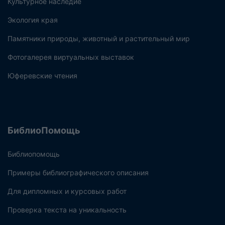
Культурное наследие
Экология края
Памятники природы, животный и растительный мир
Фотогалерея виртуальных выставок
Юферевские чтения
БиблиоПомощь
Библиопомощь
Примеры библиографического описания
Для дипломных и курсовых работ
Проверка текста на уникальность