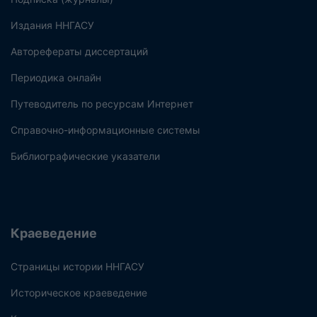
Издания ННГАСУ
Авторефераты диссертаций
Периодика онлайн
Путеводитель по ресурсам Интернет
Справочно-информационные системы
Библиографические указатели
Краеведение
Страницы истории ННГАСУ
Историческое краеведение