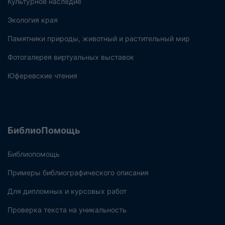
Культурное наследие
Экология края
Памятники природы, животный и растительный мир
Фотогалерея виртуальных выставок
Юферевские чтения
БиблиоПомощь
Библиопомощь
Примеры библиографического описания
Для дипломных и курсовых работ
Проверка текста на уникальность