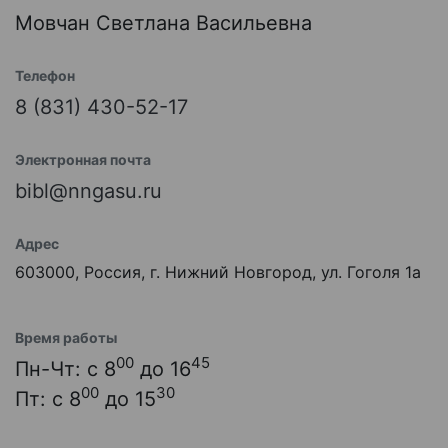
Мовчан Светлана Васильевна
Телефон
8 (831) 430-52-17
Электронная почта
bibl@nngasu.ru
Адрес
603000, Россия, г. Нижний Новгород, ул. Гоголя 1а
Время работы
00
45
Пн-Чт: с 8
до 16
00
30
Пт: с 8
до 15