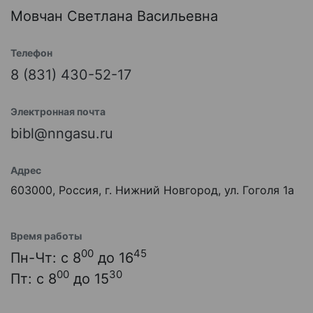
Мовчан Светлана Васильевна
Телефон
8 (831) 430-52-17
Электронная почта
bibl@nngasu.ru
Адрес
603000, Россия, г. Нижний Новгород, ул. Гоголя 1а
Время работы
00
45
Пн-Чт: с 8
до 16
00
30
Пт: с 8
до 15