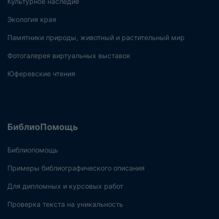
Культурное наследие
Экология края
Памятники природы, животный и растительный мир
Фотогалерея виртуальных выставок
Юферевские чтения
БиблиоПомощь
Библиопомощь
Примеры библиографического описания
Для дипломных и курсовых работ
Проверка текста на уникальность