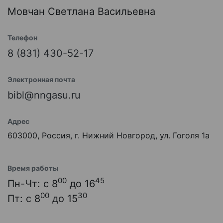
Мовчан Светлана Васильевна
Телефон
8 (831) 430-52-17
Электронная почта
bibl@nngasu.ru
Адрес
603000, Россия, г. Нижний Новгород, ул. Гоголя 1а
Время работы
00
45
Пн-Чт: с 8
до 16
00
30
Пт: с 8
до 15