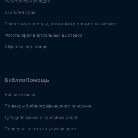
Культурное наследие
Экология края
Памятники природы, животный и растительный мир
Фотогалерея виртуальных выставок
Юферевские чтения
БиблиоПомощь
Библиопомощь
Примеры библиографического описания
Для дипломных и курсовых работ
Проверка текста на уникальность