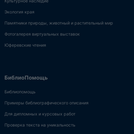
Культурное наследие
Экология края
Памятники природы, животный и растительный мир
Фотогалерея виртуальных выставок
Юферевские чтения
БиблиоПомощь
Библиопомощь
Примеры библиографического описания
Для дипломных и курсовых работ
Проверка текста на уникальность