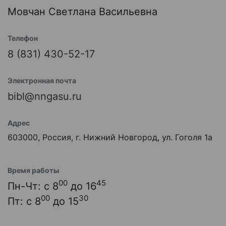
Мовчан Светлана Васильевна
Телефон
8 (831) 430-52-17
Электронная почта
bibl@nngasu.ru
Адрес
603000, Россия, г. Нижний Новгород, ул. Гоголя 1а
Время работы
00
45
Пн-Чт: с 8
до 16
00
30
Пт: с 8
до 15