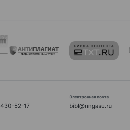
Электронная почта
) 430-52-17
bibl@nngasu.ru