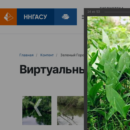
БИБЛИОТЕКА
14
из
53
БИБЛИОПОМОЩ
Главная
Контент
Зеленый Город
Виртуальные выст