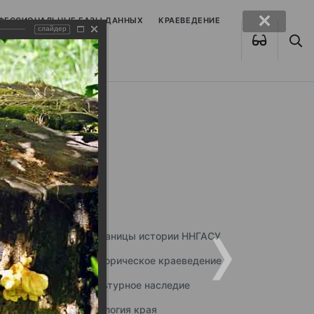
ОФЕССИОНАЛЬНЫЕ БАЗЫ ДАННЫХ
КРАЕВЕДЕНИЕ
слайдер
Страницы истории ННГАСУ
Историческое краеведение
Культурное наследие
Экология края