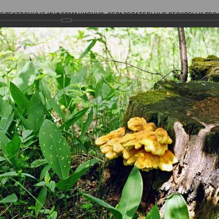
ЭЛЕКТРОННЫЕ ИНФОРМАЦИОННО-ОБРАЗОВАТЕЛЬНЫЕ РЕСУРСЫ И ПР
Ь
авки (фотоальбомы)