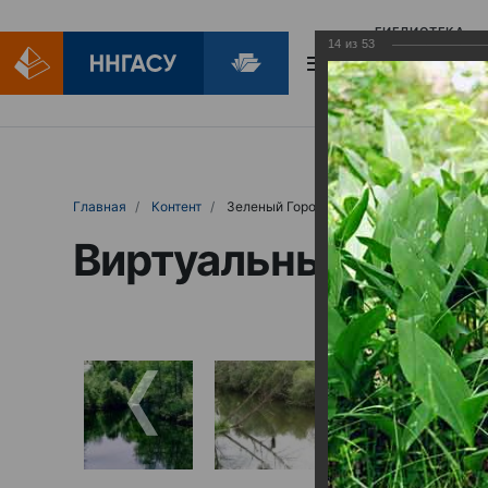
БИБЛИОТЕКА
14
из
53
БИБЛИОПОМОЩ
Главная
Контент
Зеленый Город
Виртуальные выст