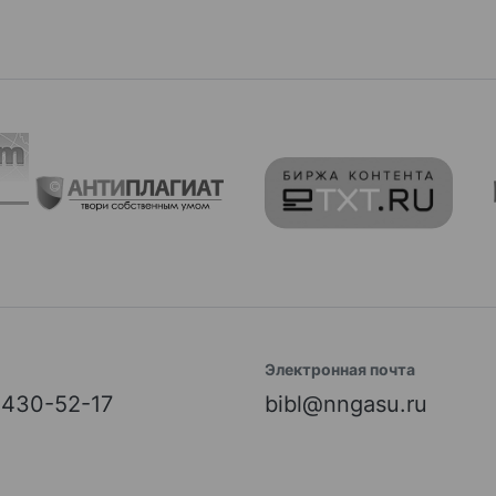
Электронная почта
) 430-52-17
bibl@nngasu.ru