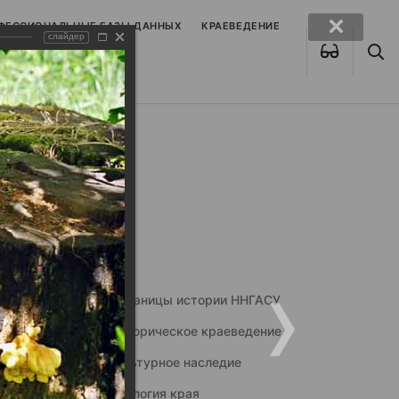
ОФЕССИОНАЛЬНЫЕ БАЗЫ ДАННЫХ
КРАЕВЕДЕНИЕ
слайдер
Страницы истории ННГАСУ
Историческое краеведение
Культурное наследие
Экология края