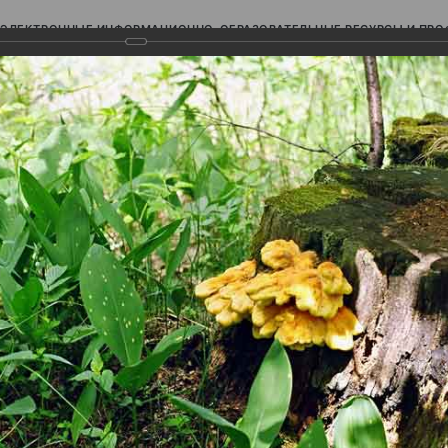
ЭЛЕКТРОННЫЕ ИНФОРМАЦИОННО-ОБРАЗОВАТЕЛЬНЫЕ РЕСУРСЫ И ПР
Ь
авки (фотоальбомы)