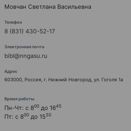
Мовчан Светлана Васильевна
Телефон
8 (831) 430-52-17
Электронная почта
bibl@nngasu.ru
Адрес
603000, Россия, г. Нижний Новгород, ул. Гоголя 1а
Время работы
00
45
Пн-Чт: с 8
до 16
00
30
Пт: с 8
до 15