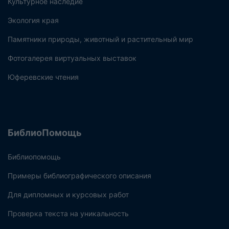
Культурное наследие
Экология края
Памятники природы, животный и растительный мир
Фотогалерея виртуальных выставок
Юферевские чтения
БиблиоПомощь
Библиопомощь
Примеры библиографического описания
Для дипломных и курсовых работ
Проверка текста на уникальность