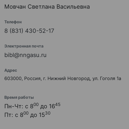
Мовчан Светлана Васильевна
Телефон
8 (831) 430-52-17
Электронная почта
bibl@nngasu.ru
Адрес
603000, Россия, г. Нижний Новгород, ул. Гоголя 1а
Время работы
00
45
Пн-Чт: с 8
до 16
00
30
Пт: с 8
до 15