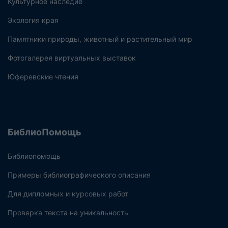
Культурное наследие
Экология края
Памятники природы, животный и растительный мир
Фотогалерея виртуальных выставок
Юферевские чтения
БиблиоПомощь
Библиопомощь
Примеры библиографического описания
Для дипломных и курсовых работ
Проверка текста на уникальность