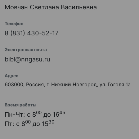
Мовчан Светлана Васильевна
Телефон
8 (831) 430-52-17
Электронная почта
bibl@nngasu.ru
Адрес
603000, Россия, г. Нижний Новгород, ул. Гоголя 1а
Время работы
00
45
Пн-Чт: с 8
до 16
00
30
Пт: с 8
до 15