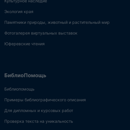
Культурное наследие
Экология края
Памятники природы, животный и растительный мир
Фотогалерея виртуальных выставок
Юферевские чтения
БиблиоПомощь
Библиопомощь
Примеры библиографического описания
Для дипломных и курсовых работ
Проверка текста на уникальность