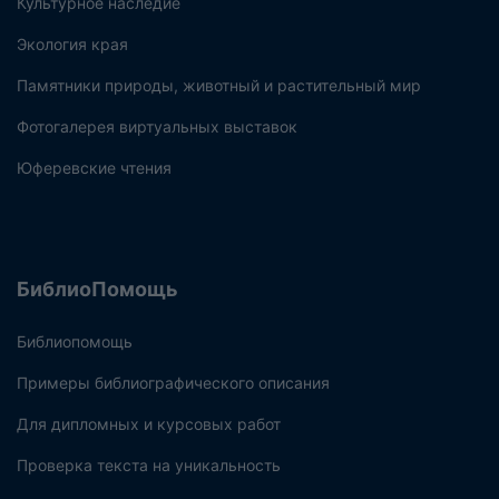
Культурное наследие
Экология края
Памятники природы, животный и растительный мир
Фотогалерея виртуальных выставок
Юферевские чтения
БиблиоПомощь
Библиопомощь
Примеры библиографического описания
Для дипломных и курсовых работ
Проверка текста на уникальность