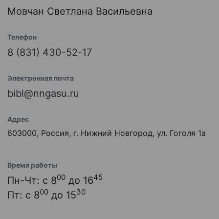
Мовчан Светлана Васильевна
Телефон
8 (831) 430-52-17
Электронная почта
bibl@nngasu.ru
Адрес
603000, Россия, г. Нижний Новгород, ул. Гоголя 1а
Время работы
00
45
Пн-Чт: с 8
до 16
00
30
Пт: с 8
до 15