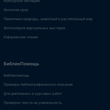
Культурное наследие
Экология края
Памятники природы, животный и растительный мир
Фотогалерея виртуальных выставок
Юферевские чтения
БиблиоПомощь
Библиопомощь
Примеры библиографического описания
Для дипломных и курсовых работ
Проверка текста на уникальность