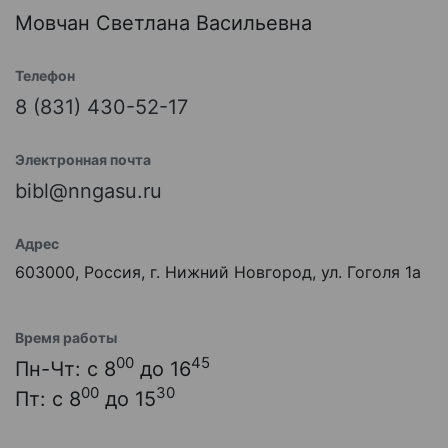
Мовчан Светлана Васильевна
Телефон
8 (831) 430-52-17
Электронная почта
bibl@nngasu.ru
Адрес
603000, Россия, г. Нижний Новгород, ул. Гоголя 1а
Время работы
00
45
Пн-Чт: с 8
до 16
00
30
Пт: с 8
до 15