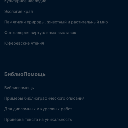
Культурное наследие
Экология края
Памятники природы, животный и растительный мир
Фотогалерея виртуальных выставок
Юферевские чтения
БиблиоПомощь
Библиопомощь
Примеры библиографического описания
Для дипломных и курсовых работ
Проверка текста на уникальность