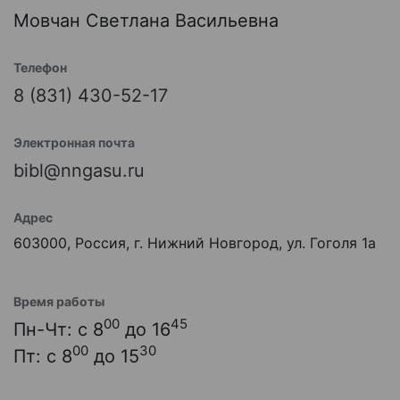
Мовчан Светлана Васильевна
Телефон
8 (831) 430-52-17
Электронная почта
bibl@nngasu.ru
Адрес
603000, Россия, г. Нижний Новгород, ул. Гоголя 1а
Время работы
00
45
Пн-Чт: с 8
до 16
00
30
Пт: с 8
до 15