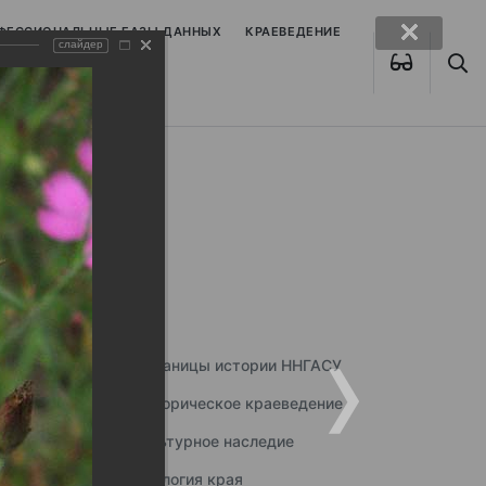
ОФЕССИОНАЛЬНЫЕ БАЗЫ ДАННЫХ
КРАЕВЕДЕНИЕ
слайдер
Страницы истории ННГАСУ
Историческое краеведение
Культурное наследие
Экология края