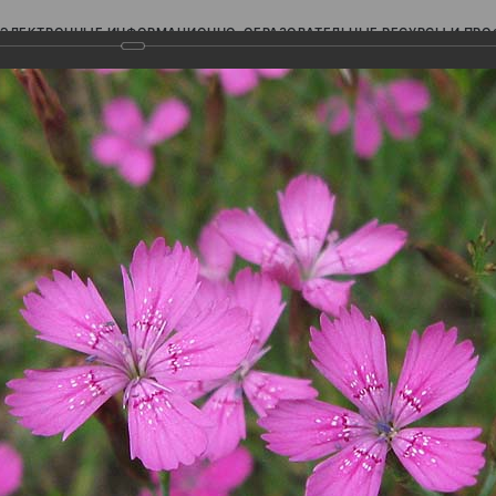
ЭЛЕКТРОННЫЕ ИНФОРМАЦИОННО-ОБРАЗОВАТЕЛЬНЫЕ РЕСУРСЫ И ПР
Ь
авки (фотоальбомы)