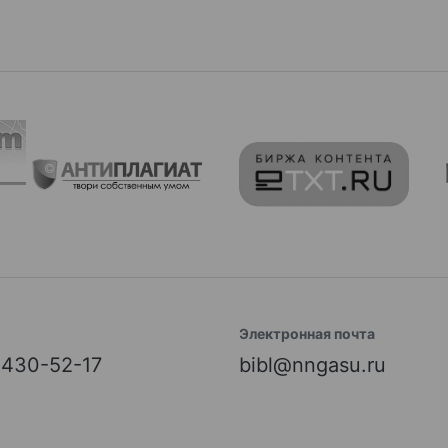
Электронная почта
) 430-52-17
bibl@nngasu.ru