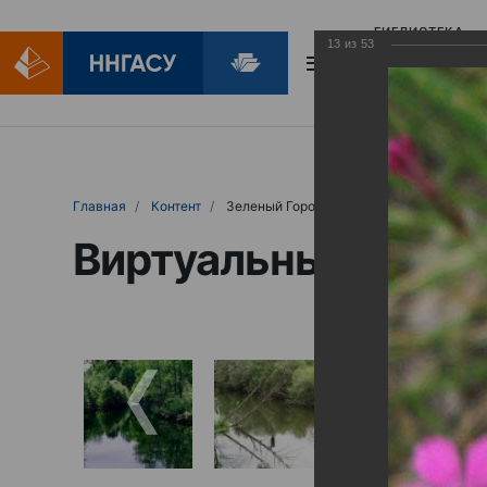
БИБЛИОТЕКА
13
из
53
БИБЛИОПОМОЩ
Главная
Контент
Зеленый Город
Виртуальные выст