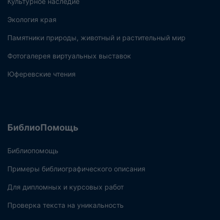
Культурное наследие
Экология края
Памятники природы, животный и растительный мир
Фотогалерея виртуальных выставок
Юферевские чтения
БиблиоПомощь
Библиопомощь
Примеры библиографического описания
Для дипломных и курсовых работ
Проверка текста на уникальность