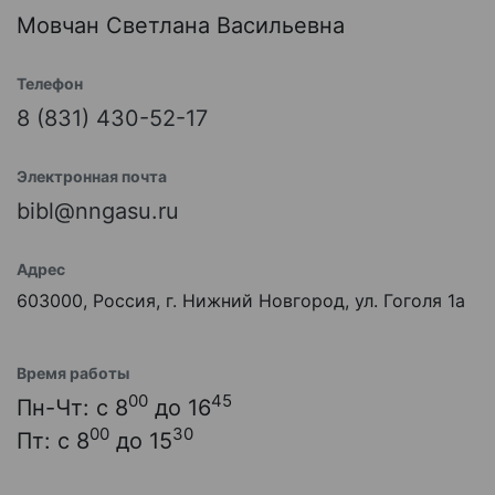
Мовчан Светлана Васильевна
Телефон
8 (831) 430-52-17
Электронная почта
bibl@nngasu.ru
Адрес
603000, Россия, г. Нижний Новгород, ул. Гоголя 1а
Время работы
00
45
Пн-Чт: с 8
до 16
00
30
Пт: с 8
до 15