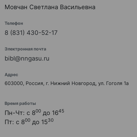
Мовчан Светлана Васильевна
Телефон
8 (831) 430-52-17
Электронная почта
bibl@nngasu.ru
Адрес
603000, Россия, г. Нижний Новгород, ул. Гоголя 1а
Время работы
00
45
Пн-Чт: с 8
до 16
00
30
Пт: с 8
до 15