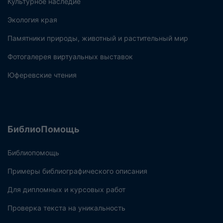
Культурное наследие
Экология края
Памятники природы, животный и растительный мир
Фотогалерея виртуальных выставок
Юферевские чтения
БиблиоПомощь
Библиопомощь
Примеры библиографического описания
Для дипломных и курсовых работ
Проверка текста на уникальность