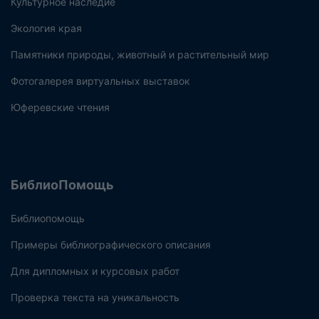
Культурное наследие
Экология края
Памятники природы, животный и растительный мир
Фотогалерея виртуальных выставок
Юферевские чтения
БиблиоПомощь
Библиопомощь
Примеры библиографического описания
Для дипломных и курсовых работ
Проверка текста на уникальность