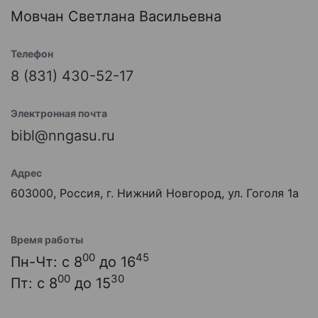
Мовчан Светлана Васильевна
Телефон
8 (831) 430-52-17
Электронная почта
bibl@nngasu.ru
Адрес
603000, Россия, г. Нижний Новгород, ул. Гоголя 1а
Время работы
00
45
Пн-Чт: с 8
до 16
00
30
Пт: с 8
до 15