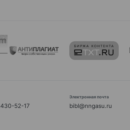
Электронная почта
) 430-52-17
bibl@nngasu.ru