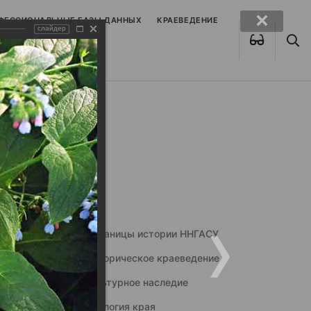
ОФЕССИОНАЛЬНЫЕ БАЗЫ ДАННЫХ
КРАЕВЕДЕНИЕ
слайдер
Страницы истории ННГАСУ
Историческое краеведение
Культурное наследие
Экология края