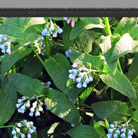
ЭЛЕКТРОННЫЕ ИНФОРМАЦИОННО-ОБРАЗОВАТЕЛЬНЫЕ РЕСУРСЫ И ПР
Ь
авки (фотоальбомы)