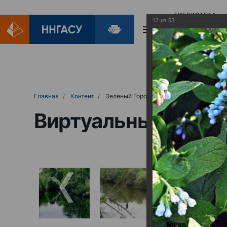
БИБЛИОТЕКА
12
из
53
БИБЛИОПОМОЩ
Главная
Контент
Зеленый Город
Виртуальные выст