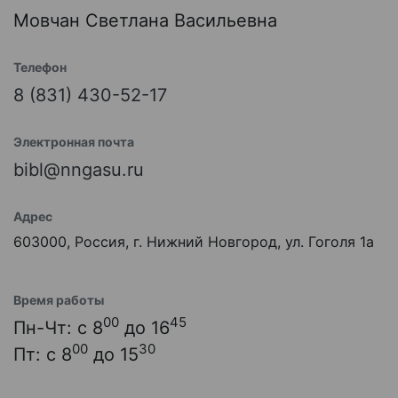
Мовчан Светлана Васильевна
Телефон
8 (831) 430-52-17
Электронная почта
bibl@nngasu.ru
Адрес
603000, Россия, г. Нижний Новгород, ул. Гоголя 1а
Время работы
00
45
Пн-Чт: с 8
до 16
00
30
Пт: с 8
до 15