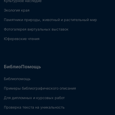
Культурное наследие
Экология края
Памятники природы, животный и растительный мир
Фотогалерея виртуальных выставок
Юферевские чтения
БиблиоПомощь
Библиопомощь
Примеры библиографического описания
Для дипломных и курсовых работ
Проверка текста на уникальность