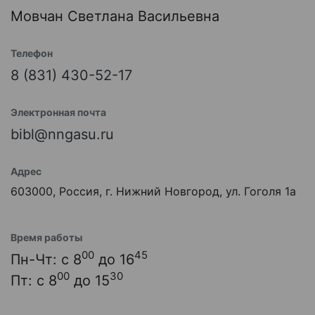
Мовчан Светлана Васильевна
Телефон
8 (831) 430-52-17
Электронная почта
bibl@nngasu.ru
Адрес
603000, Россия, г. Нижний Новгород, ул. Гоголя 1а
Время работы
00
45
Пн-Чт: с 8
до 16
00
30
Пт: с 8
до 15