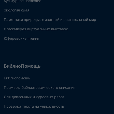
Культурное наследие
Экология края
Памятники природы, животный и растительный мир
Фотогалерея виртуальных выставок
Юферевские чтения
БиблиоПомощь
Библиопомощь
Примеры библиографического описания
Для дипломных и курсовых работ
Проверка текста на уникальность