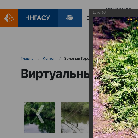
БИБЛИОТЕКА
11
из
53
БИБЛИОПОМОЩ
Главная
Контент
Зеленый Город
Виртуальные выст