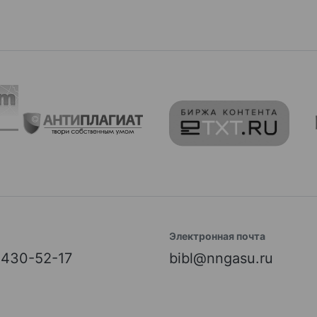
Электронная почта
) 430-52-17
bibl@nngasu.ru