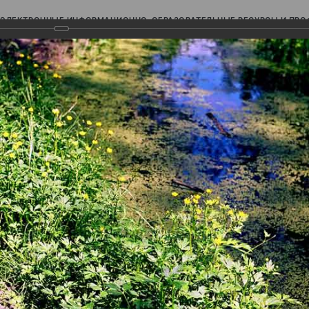
ЭЛЕКТРОННЫЕ ИНФОРМАЦИОННО-ОБРАЗОВАТЕЛЬНЫЕ РЕСУРСЫ И ПР
Ь
авки (фотоальбомы)