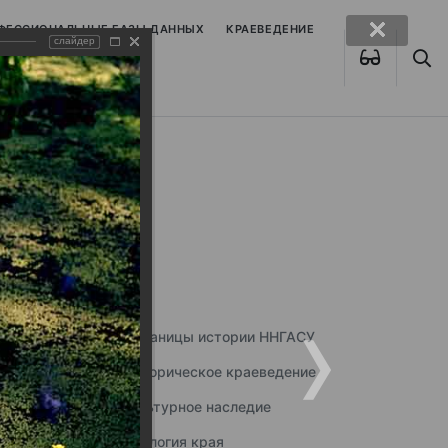
ОФЕССИОНАЛЬНЫЕ БАЗЫ ДАННЫХ
КРАЕВЕДЕНИЕ
слайдер
Страницы истории ННГАСУ
Историческое краеведение
Культурное наследие
Экология края