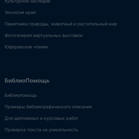
Культурное наследие
Экология края
Памятники природы, животный и растительный мир
Фотогалерея виртуальных выставок
Юферевские чтения
БиблиоПомощь
Библиопомощь
Примеры библиографического описания
Для дипломных и курсовых работ
Проверка текста на уникальность