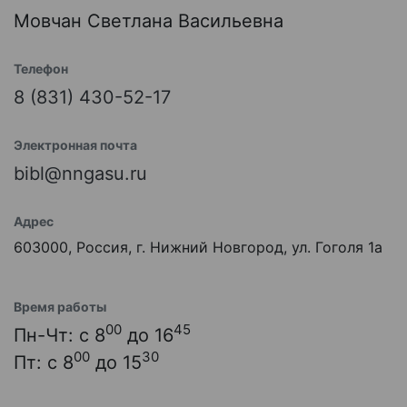
Мовчан Светлана Васильевна
Телефон
8 (831) 430-52-17
Электронная почта
bibl@nngasu.ru
Адрес
603000, Россия, г. Нижний Новгород, ул. Гоголя 1а
Время работы
00
45
Пн-Чт: с 8
до 16
00
30
Пт: с 8
до 15