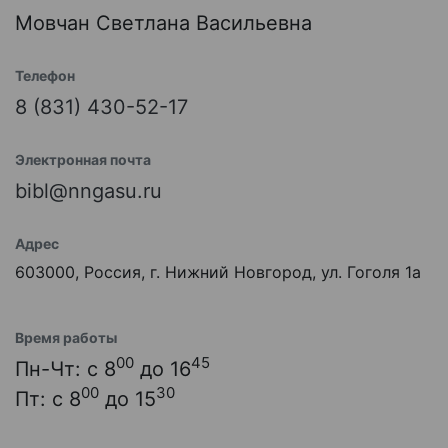
Мовчан Светлана Васильевна
Телефон
8 (831) 430-52-17
Электронная почта
bibl@nngasu.ru
Адрес
603000, Россия, г. Нижний Новгород, ул. Гоголя 1а
Время работы
00
45
Пн-Чт: с 8
до 16
00
30
Пт: с 8
до 15