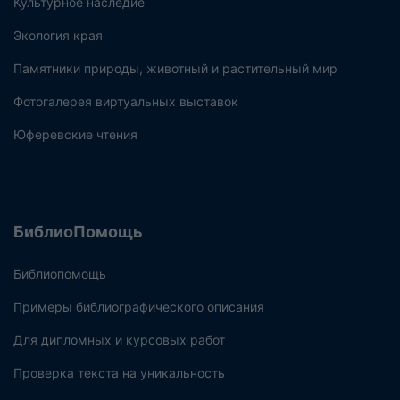
Культурное наследие
Экология края
Памятники природы, животный и растительный мир
Фотогалерея виртуальных выставок
Юферевские чтения
БиблиоПомощь
Библиопомощь
Примеры библиографического описания
Для дипломных и курсовых работ
Проверка текста на уникальность