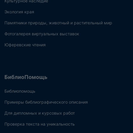
Культурное наследие
Экология края
Памятники природы, животный и растительный мир
Фотогалерея виртуальных выставок
Юферевские чтения
БиблиоПомощь
Библиопомощь
Примеры библиографического описания
Для дипломных и курсовых работ
Проверка текста на уникальность