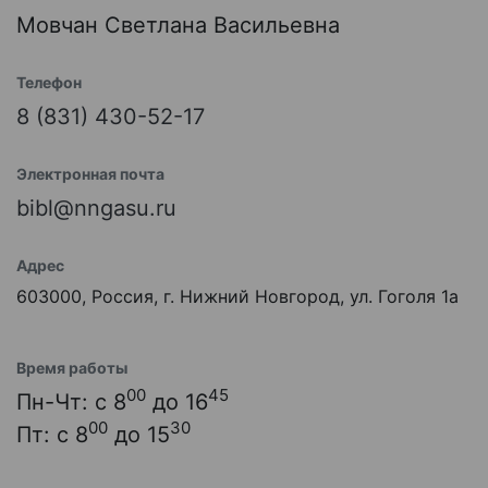
Мовчан Светлана Васильевна
Телефон
8 (831) 430-52-17
Электронная почта
bibl@nngasu.ru
Адрес
603000, Россия, г. Нижний Новгород, ул. Гоголя 1а
Время работы
00
45
Пн-Чт: с 8
до 16
00
30
Пт: с 8
до 15