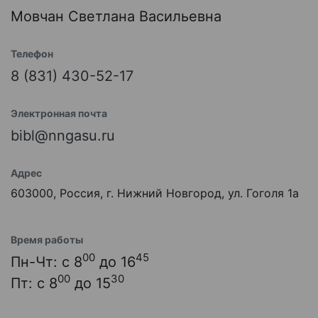
Мовчан Светлана Васильевна
Телефон
8 (831) 430-52-17
Электронная почта
bibl@nngasu.ru
Адрес
603000, Россия, г. Нижний Новгород, ул. Гоголя 1а
Время работы
00
45
Пн-Чт: с 8
до 16
00
30
Пт: с 8
до 15