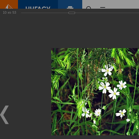
10
из
53
Главная
Контент
Зеленый Город
Виртуальные
выставки
(фотоальбомы)