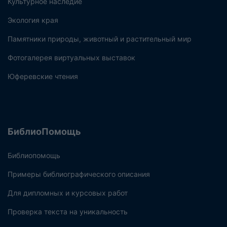
Культурное наследие
Экология края
Памятники природы, животный и растительный мир
Фотогалерея виртуальных выставок
Юферевские чтения
БиблиоПомощь
Библиопомощь
Примеры библиографического описания
Для дипломных и курсовых работ
Проверка текста на уникальность