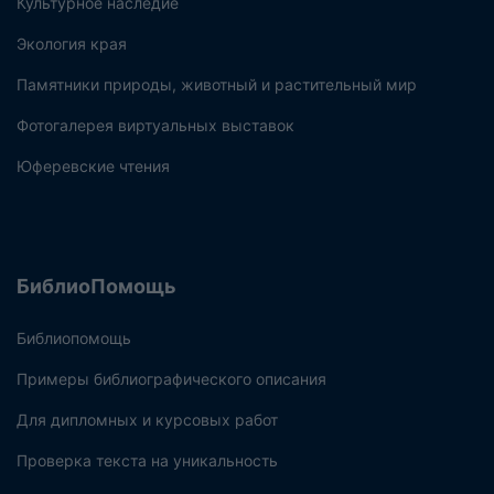
Культурное наследие
Экология края
Памятники природы, животный и растительный мир
Фотогалерея виртуальных выставок
Юферевские чтения
БиблиоПомощь
Библиопомощь
Примеры библиографического описания
Для дипломных и курсовых работ
Проверка текста на уникальность