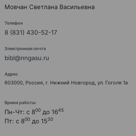
Мовчан Светлана Васильевна
Телефон
8 (831) 430-52-17
Электронная почта
bibl@nngasu.ru
Адрес
603000, Россия, г. Нижний Новгород, ул. Гоголя 1а
Время работы
00
45
Пн-Чт: с 8
до 16
00
30
Пт: с 8
до 15