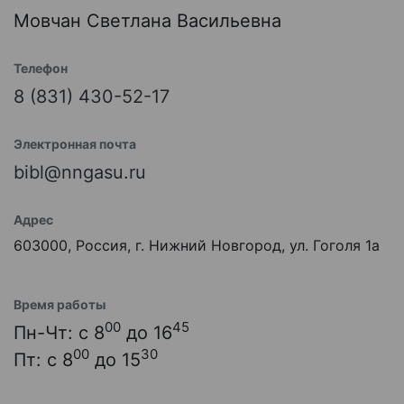
Мовчан Светлана Васильевна
Телефон
8 (831) 430-52-17
Электронная почта
bibl@nngasu.ru
Адрес
603000, Россия, г. Нижний Новгород, ул. Гоголя 1а
Время работы
00
45
Пн-Чт: с 8
до 16
00
30
Пт: с 8
до 15