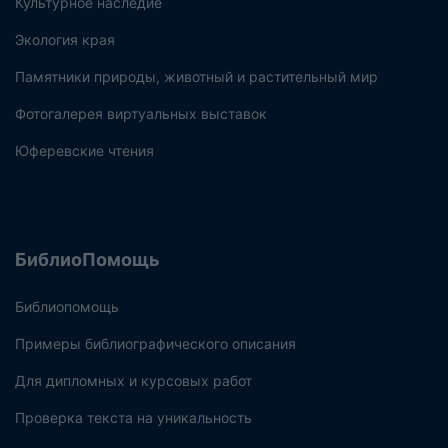
Культурное наследие
Экология края
Памятники природы, животный и растительный мир
Фотогалерея виртуальных выставок
Юферевские чтения
БиблиоПомощь
Библиопомощь
Примеры библиографического описания
Для дипломных и курсовых работ
Проверка текста на уникальность