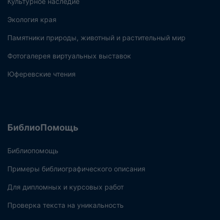
Культурное наследие
Экология края
Памятники природы, животный и растительный мир
Фотогалерея виртуальных выставок
Юферевские чтения
БиблиоПомощь
Библиопомощь
Примеры библиографического описания
Для дипломных и курсовых работ
Проверка текста на уникальность