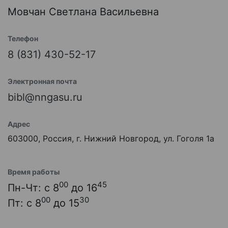
Мовчан Светлана Васильевна
Телефон
8 (831) 430-52-17
Электронная почта
bibl@nngasu.ru
Адрес
603000, Россия, г. Нижний Новгород, ул. Гоголя 1а
Время работы
00
45
Пн-Чт: с 8
до 16
00
30
Пт: с 8
до 15