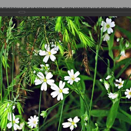
ЭЛЕКТРОННЫЕ ИНФОРМАЦИОННО-ОБРАЗОВАТЕЛЬНЫЕ РЕСУРСЫ И ПР
Ь
авки (фотоальбомы)