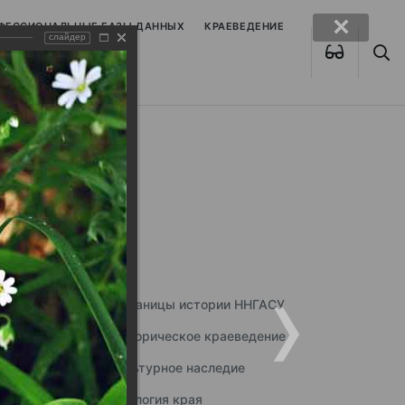
ОФЕССИОНАЛЬНЫЕ БАЗЫ ДАННЫХ
КРАЕВЕДЕНИЕ
слайдер
Страницы истории ННГАСУ
Историческое краеведение
Культурное наследие
Экология края