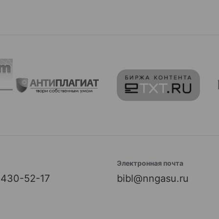
Электронная почта
) 430-52-17
bibl@nngasu.ru