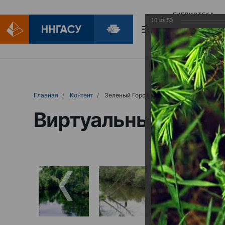
БИБЛИОТЕКА
10
из
53
БИБЛИОПОМОЩ
Главная
Контент
Зеленый Город
Виртуальные выст