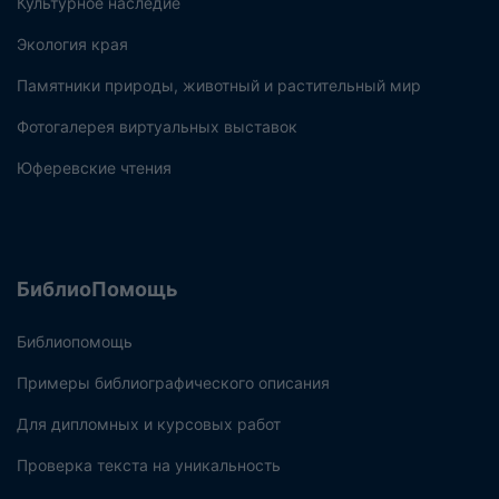
Культурное наследие
Экология края
Памятники природы, животный и растительный мир
Фотогалерея виртуальных выставок
Юферевские чтения
БиблиоПомощь
Библиопомощь
Примеры библиографического описания
Для дипломных и курсовых работ
Проверка текста на уникальность