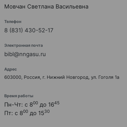
Мовчан Светлана Васильевна
Телефон
8 (831) 430-52-17
Электронная почта
bibl@nngasu.ru
Адрес
603000, Россия, г. Нижний Новгород, ул. Гоголя 1а
Время работы
00
45
Пн-Чт: с 8
до 16
00
30
Пт: с 8
до 15