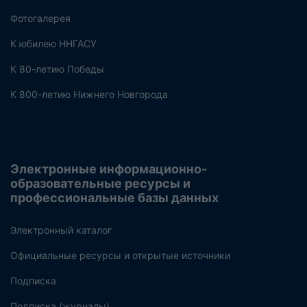
Фотогалерея
К юбилею ННГАСУ
К 80-летию Победы
К 800-летию Нижнего Новгорода
Электронные информационно-
образовательные ресурсы и
профессиональные базы данных
Электронный каталог
Официальные ресурсы и открытые источники
Подписка
Подписка (журналы)