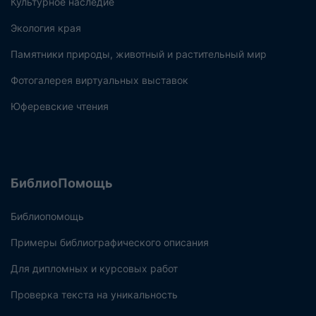
Культурное наследие
Экология края
Памятники природы, животный и растительный мир
Фотогалерея виртуальных выставок
Юферевские чтения
БиблиоПомощь
Библиопомощь
Примеры библиографического описания
Для дипломных и курсовых работ
Проверка текста на уникальность