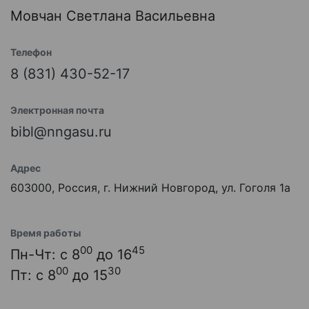
Мовчан Светлана Васильевна
Телефон
8 (831) 430-52-17
Электронная почта
bibl@nngasu.ru
Адрес
603000, Россия, г. Нижний Новгород, ул. Гоголя 1а
Время работы
00
45
Пн-Чт: с 8
до 16
00
30
Пт: с 8
до 15