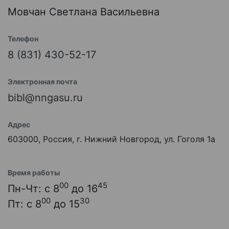
Мовчан Светлана Васильевна
Телефон
8 (831) 430-52-17
Электронная почта
bibl@nngasu.ru
Адрес
603000, Россия, г. Нижний Новгород, ул. Гоголя 1а
Время работы
00
45
Пн-Чт: с 8
до 16
00
30
Пт: с 8
до 15