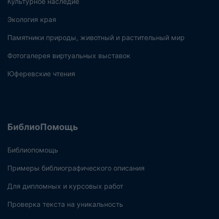
Культурное наследие
Экология края
Памятники природы, животный и растительный мир
Фотогалерея виртуальных выставок
Юферевские чтения
БиблиоПомощь
Библиопомощь
Примеры библиографического описания
Для дипломных и курсовых работ
Проверка текста на уникальность