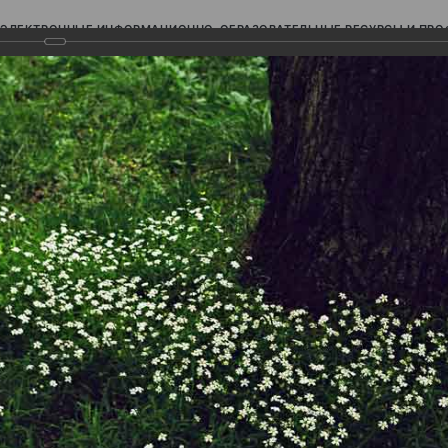
ЭЛЕКТРОННЫЕ ИНФОРМАЦИОННО-ОБРАЗОВАТЕЛЬНЫЕ РЕСУРСЫ И ПР
Ь
авки (фотоальбомы)