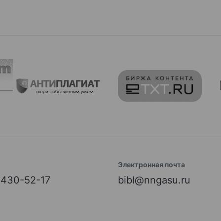
Электронная почта
) 430-52-17
bibl@nngasu.ru