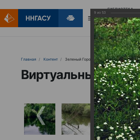
БИБЛИОТЕКА
9
из
53
БИБЛИОПОМОЩ
Главная
Контент
Зеленый Город
Виртуальные выст