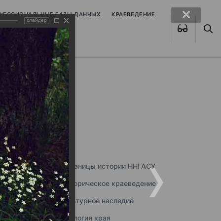
ОФЕССИОНАЛЬНЫЕ БАЗЫ ДАННЫХ
КРАЕВЕДЕНИЕ
слайдер
Страницы истории ННГАСУ
Историческое краеведение
Культурное наследие
Экология края