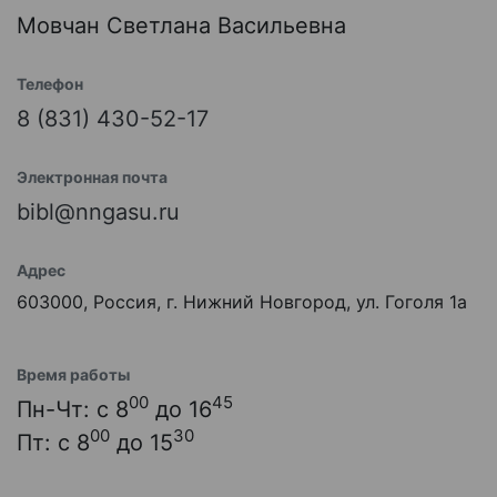
Мовчан Светлана Васильевна
Телефон
8 (831) 430-52-17
Электронная почта
bibl@nngasu.ru
Адрес
603000, Россия, г. Нижний Новгород, ул. Гоголя 1а
Время работы
00
45
Пн-Чт: с 8
до 16
00
30
Пт: с 8
до 15