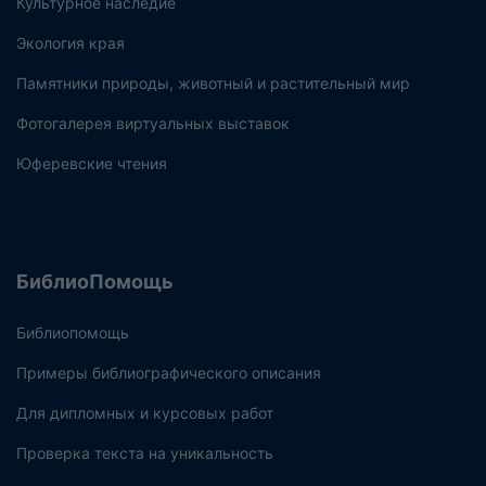
Культурное наследие
Экология края
Памятники природы, животный и растительный мир
Фотогалерея виртуальных выставок
Юферевские чтения
БиблиоПомощь
Библиопомощь
Примеры библиографического описания
Для дипломных и курсовых работ
Проверка текста на уникальность