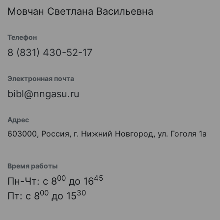
Мовчан Светлана Васильевна
Телефон
8 (831) 430-52-17
Электронная почта
bibl@nngasu.ru
Адрес
603000, Россия, г. Нижний Новгород, ул. Гоголя 1а
Время работы
00
45
Пн-Чт: с 8
до 16
00
30
Пт: с 8
до 15