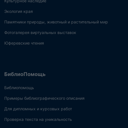
Культурное наследие
Экология края
Памятники природы, животный и растительный мир
Фотогалерея виртуальных выставок
Юферевские чтения
БиблиоПомощь
Библиопомощь
Примеры библиографического описания
Для дипломных и курсовых работ
Проверка текста на уникальность