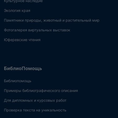
Культурное наследие
Экология края
Памятники природы, животный и растительный мир
Фотогалерея виртуальных выставок
Юферевские чтения
БиблиоПомощь
Библиопомощь
Примеры библиографического описания
Для дипломных и курсовых работ
Проверка текста на уникальность