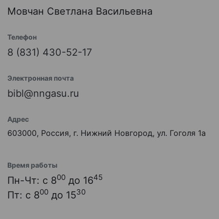
Мовчан Светлана Васильевна
Телефон
8 (831) 430-52-17
Электронная почта
bibl@nngasu.ru
Адрес
603000, Россия, г. Нижний Новгород, ул. Гоголя 1а
Время работы
00
45
Пн-Чт: с 8
до 16
00
30
Пт: с 8
до 15