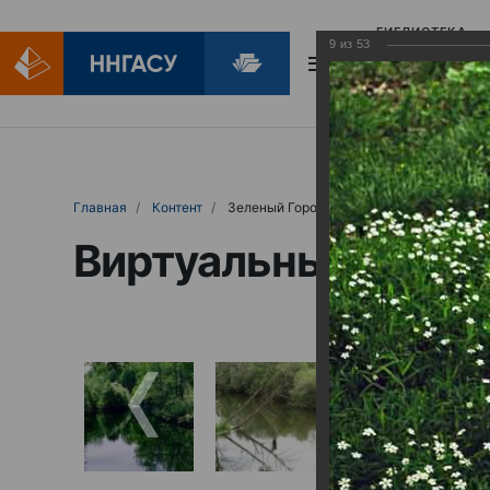
БИБЛИОТЕКА
9
из
53
БИБЛИОПОМОЩ
Главная
Контент
Зеленый Город
Виртуальные выст