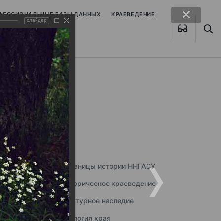
ОФЕССИОНАЛЬНЫЕ БАЗЫ ДАННЫХ
КРАЕВЕДЕНИЕ
слайдер
Страницы истории ННГАСУ
Историческое краеведение
Культурное наследие
Экология края