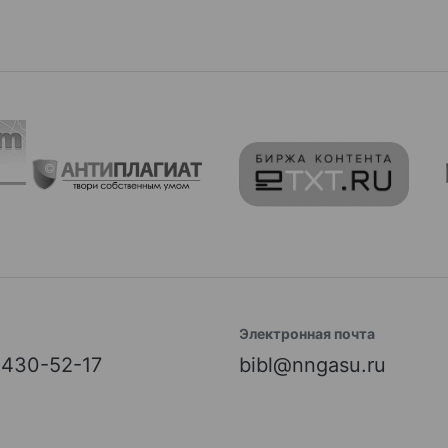
Электронная почта
) 430-52-17
bibl@nngasu.ru