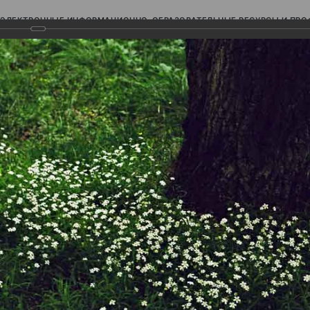
ЭЛЕКТРОННЫЕ ИНФОРМАЦИОННО-ОБРАЗОВАТЕЛЬНЫЕ РЕСУРСЫ И ПР
Ь
авки (фотоальбомы)