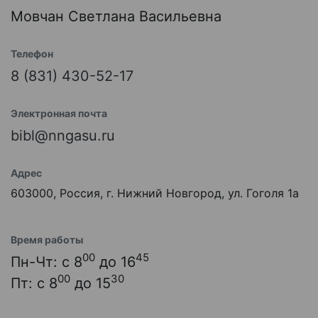
Мовчан Светлана Васильевна
Телефон
8 (831) 430-52-17
Электронная почта
bibl@nngasu.ru
Адрес
603000, Россия, г. Нижний Новгород, ул. Гоголя 1а
Время работы
00
45
Пн-Чт: с 8
до 16
00
30
Пт: с 8
до 15