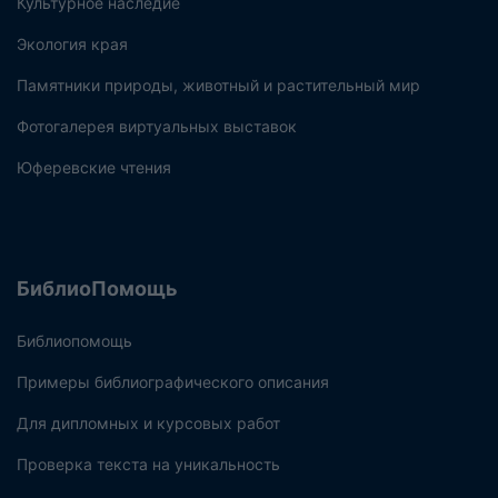
Культурное наследие
Экология края
Памятники природы, животный и растительный мир
Фотогалерея виртуальных выставок
Юферевские чтения
БиблиоПомощь
Библиопомощь
Примеры библиографического описания
Для дипломных и курсовых работ
Проверка текста на уникальность