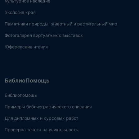
Культурное наследие
Экология края
Памятники природы, животный и растительный мир
Фотогалерея виртуальных выставок
Юферевские чтения
БиблиоПомощь
Библиопомощь
Примеры библиографического описания
Для дипломных и курсовых работ
Проверка текста на уникальность