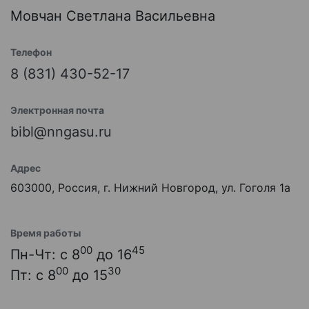
Мовчан Светлана Васильевна
Телефон
8 (831) 430-52-17
Электронная почта
bibl@nngasu.ru
Адрес
603000, Россия, г. Нижний Новгород, ул. Гоголя 1а
Время работы
00
45
Пн-Чт: с 8
до 16
00
30
Пт: с 8
до 15