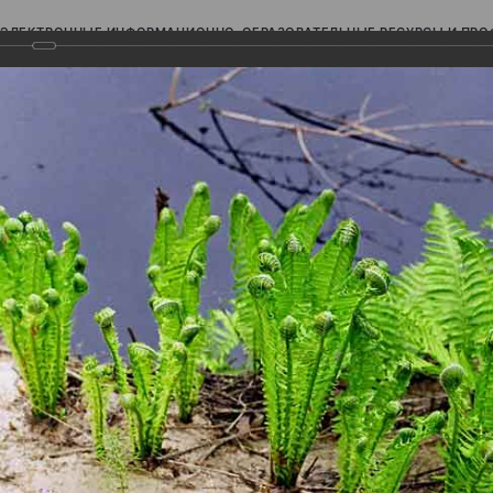
ЭЛЕКТРОННЫЕ ИНФОРМАЦИОННО-ОБРАЗОВАТЕЛЬНЫЕ РЕСУРСЫ И ПР
Ь
авки (фотоальбомы)