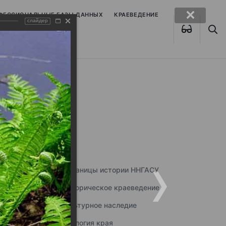
ОФЕССИОНАЛЬНЫЕ БАЗЫ ДАННЫХ
КРАЕВЕДЕНИЕ
слайдер
Страницы истории ННГАСУ
Историческое краеведение
Культурное наследие
Экология края