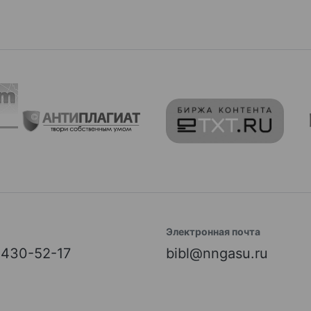
Электронная почта
) 430-52-17
bibl@nngasu.ru