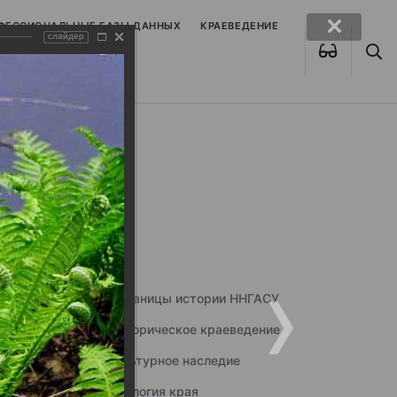
ОФЕССИОНАЛЬНЫЕ БАЗЫ ДАННЫХ
КРАЕВЕДЕНИЕ
слайдер
Страницы истории ННГАСУ
Историческое краеведение
Культурное наследие
Экология края