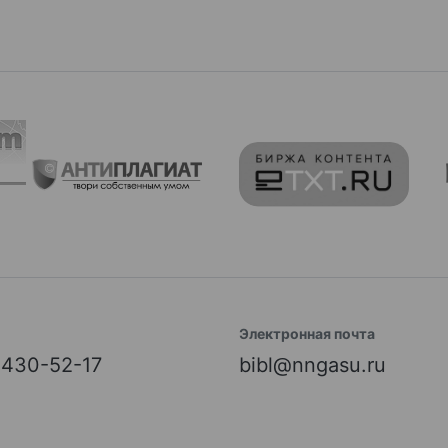
Электронная почта
) 430-52-17
bibl@nngasu.ru