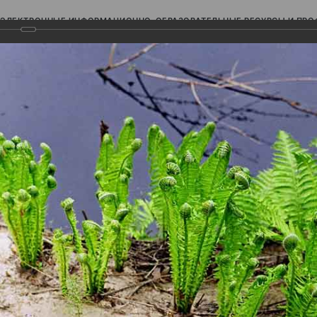
ЭЛЕКТРОННЫЕ ИНФОРМАЦИОННО-ОБРАЗОВАТЕЛЬНЫЕ РЕСУРСЫ И ПР
Ь
авки (фотоальбомы)