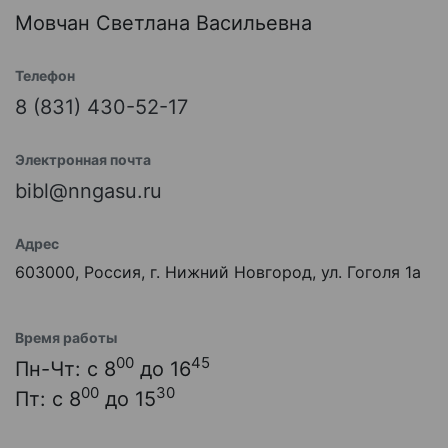
Мовчан Светлана Васильевна
Телефон
8 (831) 430-52-17
Электронная почта
bibl@nngasu.ru
Адрес
603000, Россия, г. Нижний Новгород, ул. Гоголя 1а
Время работы
00
45
Пн-Чт: с 8
до 16
00
30
Пт: с 8
до 15