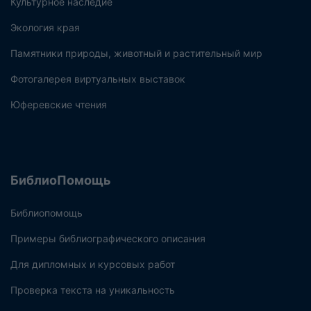
Культурное наследие
Экология края
Памятники природы, животный и растительный мир
Фотогалерея виртуальных выставок
Юферевские чтения
БиблиоПомощь
Библиопомощь
Примеры библиографического описания
Для дипломных и курсовых работ
Проверка текста на уникальность