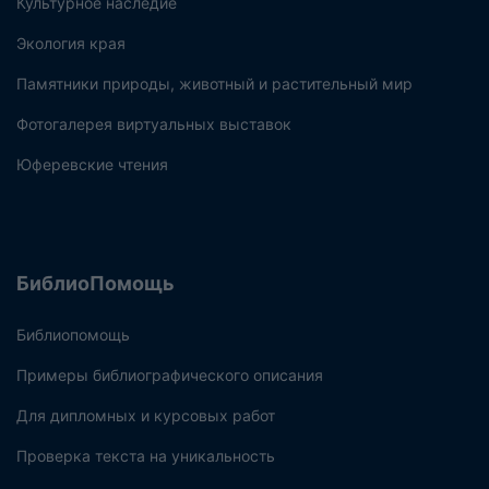
Культурное наследие
Экология края
Памятники природы, животный и растительный мир
Фотогалерея виртуальных выставок
Юферевские чтения
БиблиоПомощь
Библиопомощь
Примеры библиографического описания
Для дипломных и курсовых работ
Проверка текста на уникальность