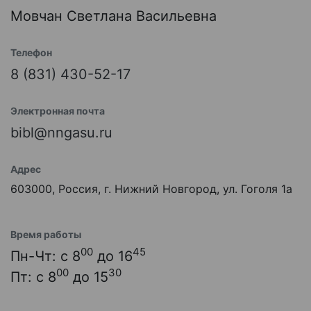
Мовчан Светлана Васильевна
Телефон
8 (831) 430-52-17
Электронная почта
bibl@nngasu.ru
Адрес
603000, Россия, г. Нижний Новгород, ул. Гоголя 1а
Время работы
00
45
Пн-Чт: с 8
до 16
00
30
Пт: с 8
до 15