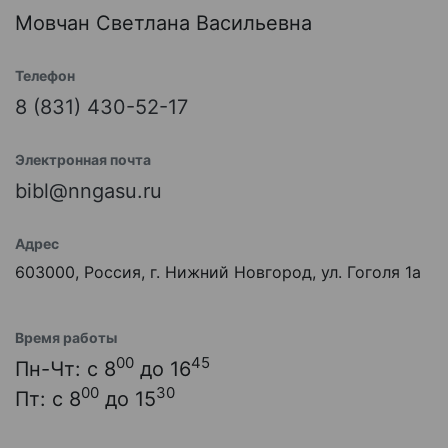
Мовчан Светлана Васильевна
Телефон
8 (831) 430-52-17
Электронная почта
bibl@nngasu.ru
Адрес
603000, Россия, г. Нижний Новгород, ул. Гоголя 1а
Время работы
00
45
Пн-Чт: с 8
до 16
00
30
Пт: с 8
до 15