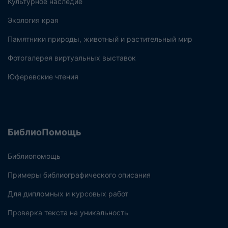
Культурное наследие
Экология края
Памятники природы, животный и растительный мир
Фотогалерея виртуальных выставок
Юферевские чтения
БиблиоПомощь
Библиопомощь
Примеры библиографического описания
Для дипломных и курсовых работ
Проверка текста на уникальность