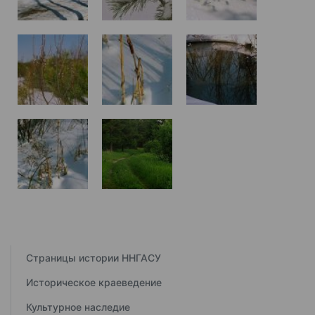
Страницы истории ННГАСУ
Историческое краеведение
Культурное наследие