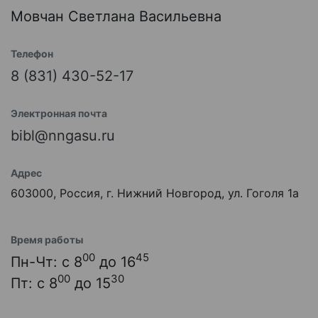
Мовчан Светлана Васильевна
Телефон
8 (831) 430-52-17
Электронная почта
bibl@nngasu.ru
Адрес
603000, Россия, г. Нижний Новгород, ул. Гоголя 1а
Время работы
00
45
Пн-Чт: с 8
до 16
00
30
Пт: с 8
до 15