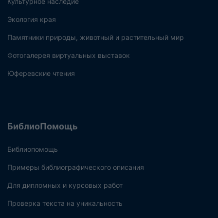
Культурное наследие
Экология края
Памятники природы, животный и растительный мир
Фотогалерея виртуальных выставок
Юферевские чтения
БиблиоПомощь
Библиопомощь
Примеры библиографического описания
Для дипломных и курсовых работ
Проверка текста на уникальность