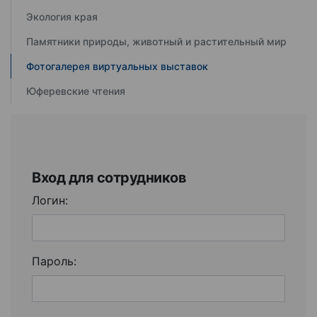
Экология края
Памятники природы, животный и растительный мир
Фотогалерея виртуальных выставок
Юферевские чтения
Вход для сотрудников
Логин:
Пароль: