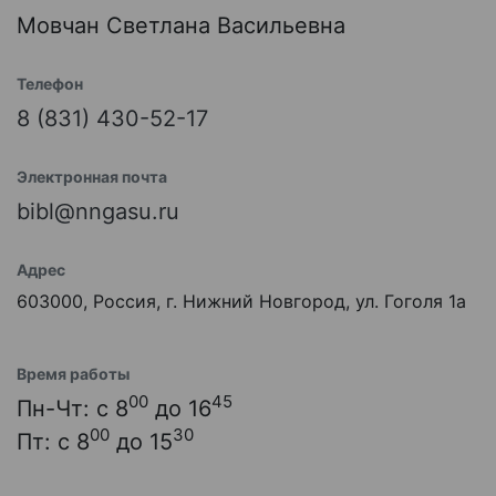
Мовчан Светлана Васильевна
Телефон
8 (831) 430-52-17
Электронная почта
bibl@nngasu.ru
Адрес
603000, Россия, г. Нижний Новгород, ул. Гоголя 1а
Время работы
00
45
Пн-Чт: с 8
до 16
00
30
Пт: с 8
до 15