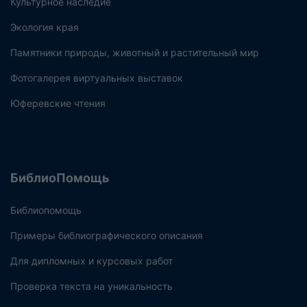
Культурное наследие
Экология края
Памятники природы, животный и растительный мир
Фотогалерея виртуальных выставок
Юферевские чтения
БиблиоПомощь
Библиопомощь
Примеры библиографического описания
Для дипломных и курсовых работ
Проверка текста на уникальность