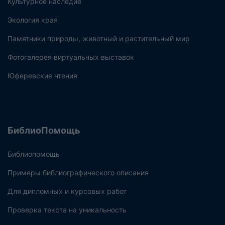
Культурное наследие
Экология края
Памятники природы, животный и растительный мир
Фотогалерея виртуальных выставок
Юферевские чтения
БиблиоПомощь
Библиопомощь
Примеры библиографического описания
Для дипломных и курсовых работ
Проверка текста на уникальность