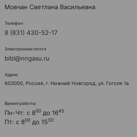
Мовчан Светлана Васильевна
Телефон
8 (831) 430-52-17
Электронная почта
bibl@nngasu.ru
Адрес
603000, Россия, г. Нижний Новгород, ул. Гоголя 1а
Время работы
00
45
Пн-Чт: с 8
до 16
00
30
Пт: с 8
до 15