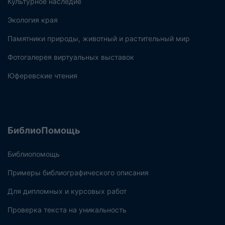
Культурное наследие
Экология края
Памятники природы, животный и растительный мир
Фотогалерея виртуальных выставок
Юферевские чтения
БиблиоПомощь
Библиопомощь
Примеры библиографического описания
Для дипломных и курсовых работ
Проверка текста на уникальность