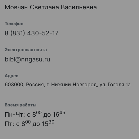
Мовчан Светлана Васильевна
Телефон
8 (831) 430-52-17
Электронная почта
bibl@nngasu.ru
Адрес
603000, Россия, г. Нижний Новгород, ул. Гоголя 1а
Время работы
00
45
Пн-Чт: с 8
до 16
00
30
Пт: с 8
до 15